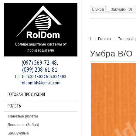
Вход
Закладки (0)
Ролеты
Тканевые
Солнцезащитные системы от
производителя
Умбра В/О
(097) 569-72-48,
(099) 208-61-81
Пн-Пт 09:00-18:00, Сб 09:00-15:00
roldom.kh@gmail.com
ГОТОВАЯ ПРОДУКЦИЯ
РОЛЕТЫ
Тканевые ролеты
День-ночь (Зебра)
Бамбуковые