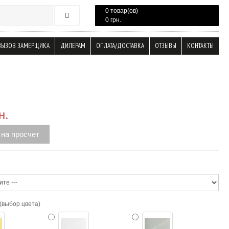
0 товар(ов)
0 грн.
ВЫЗОВ ЗАМЕРЩИКА
ДИЛЕРАМ
ОПЛАТА/ДОСТАВКА
ОТЗЫВЫ
КОНТАКТЫ
н.
 на просчет
(выбор цвета)