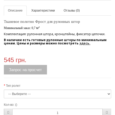
Описание
Характеристики
Отзывы (0)
Тканевое полотно Фрост
для рулонных штор
м²
Минимальный заказ: 0,7
Комплектация: рулонная штора, кронштейны, фиксатор цепочки.
В наличии есть готовые рулонные шторы по минимальным
ценам. Цены и размеры можно посмотреть
здесь.
545 грн.
Запрос на просчет
Тип ролет
Кол-во:
()