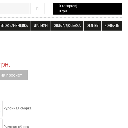
0 товар(ов)
0 грн.
ВЫЗОВ ЗАМЕРЩИКА
ДИЛЕРАМ
ОПЛАТА/ДОСТАВКА
ОТЗЫВЫ
КОНТАКТЫ
грн.
 на просчет
Рулонная сборка
Римская сборка