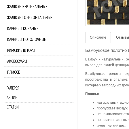
ЖАЛЮЗИ ВЕРТИКАЛЬНЫЕ
ЖАЛЮЗИ ГОРИЗОНТАЛЬНЫЕ
КАРНИЗЫ КОВАНЫЕ
Описание
Отзывы 
КАРНИЗЫ ПОТОЛОЧНЫЕ
РИМСКИЕ ШТОРЫ
Бамбуковое полотно 
Бамбук - натуральный, э
АКСЕССУАРЫ
выбор для людей ценящих
ПЛИССЕ
Бамбуковые ролеты од
пространства в спальне,
интерьер загородных дом
ГАЛЕРЕЯ
Плюсы:
АКЦИИ
натуральный эколо
СТАТЬИ
пропускает воздух;
не накапливает ста
не притягивает пыл
имеет легкий вес;