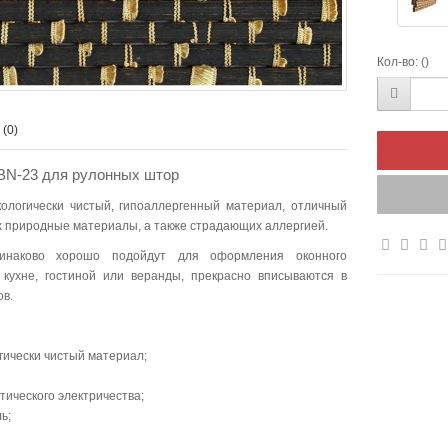
Кол-во:
()
(0)
BN-23 для рулонных штор
кологически чистый, гипоаллергенный материал, отличный
 природные материалы, а также страдающих аллергией.
инаково хорошо подойдут для оформления оконного
 кухне, гостиной или веранды, прекрасно вписываются в
ов.
гически чистый материал;
тического электричества;
ь;