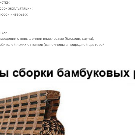
истке;
срок эксплуатации;
любой интерьер;
пахи;
омещений с повышенной влажностью (бассейн, сауна);
юбителей ярких оттенков (выполнены в природной цветовой