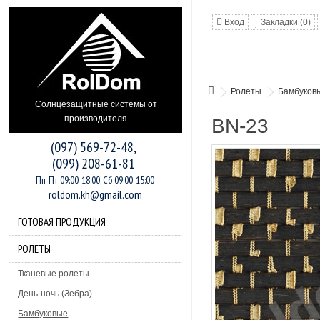
Вход
Закладки (0)
Ролеты
Бамбуков
Солнцезащитные системы от
производителя
BN-23
(097) 569-72-48,
(099) 208-61-81
Пн-Пт 09:00-18:00, Сб 09:00-15:00
roldom.kh@gmail.com
ГОТОВАЯ ПРОДУКЦИЯ
РОЛЕТЫ
Тканевые ролеты
День-ночь (Зебра)
Бамбуковые