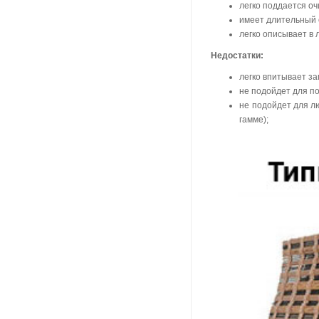
легко поддается оч
имеет длительный 
легко описывает в 
Недостатки:
легко впитывает за
не подойдет для п
не подойдет для л
гамме);