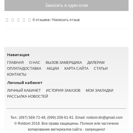
Заказать в один клик
0 отзывов
/
Написать отзыв
Навигация
ГЛАВНАЯ
О НАС
ВЫЗОВ ЗАМЕРЩИКА
ДИЛЕРАМ
ОПЛАТА/ДОСТАВКА
АКЦИИ
КАРТА САЙТА
СТАТЬИ
КОНТАКТЫ
Личный кабинет
ЛИЧНЫЙ КАБИНЕТ
ИСТОРИЯ ЗАКАЗОВ
МОИ ЗАКЛАДКИ
РАССЫЛКА НОВОСТЕЙ
Тел.: (097) 569-72-48, (099) 208-61-81. Email: roldom.kh@gmail.com
© Roldom 2018. Все права защищены. Полное или частичное
копирование материалов сайта - запрещено!