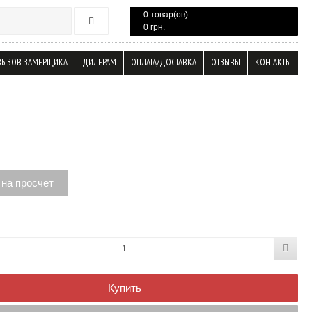
0 товар(ов)
0 грн.
ВЫЗОВ ЗАМЕРЩИКА
ДИЛЕРАМ
ОПЛАТА/ДОСТАВКА
ОТЗЫВЫ
КОНТАКТЫ
 на просчет
Купить