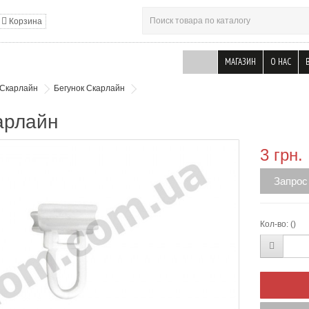
Корзина
МАГАЗИН
О НАС
Скарлайн
Бегунок Скарлайн
арлайн
3 грн.
Запрос
Кол-во:
()