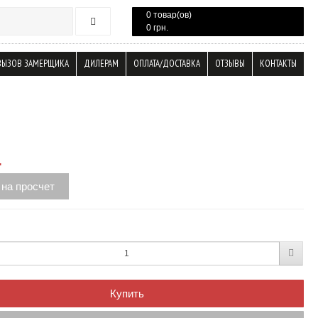
0 товар(ов)
0 грн.
ВЫЗОВ ЗАМЕРЩИКА
ДИЛЕРАМ
ОПЛАТА/ДОСТАВКА
ОТЗЫВЫ
КОНТАКТЫ
.
 на просчет
Купить