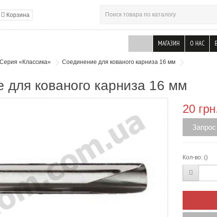
Корзина
МАГАЗИН
О НАС
Серия «Классика»
Соединение для кованого карниза 16 мм
 для кованого карниза 16 мм
20 грн
Запрос
Кол-во:
()