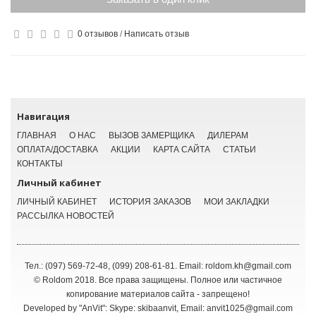
0 отзывов
/
Написать отзыв
Навигация
ГЛАВНАЯ
О НАС
ВЫЗОВ ЗАМЕРЩИКА
ДИЛЕРАМ
ОПЛАТА/ДОСТАВКА
АКЦИИ
КАРТА САЙТА
СТАТЬИ
КОНТАКТЫ
Личный кабинет
ЛИЧНЫЙ КАБИНЕТ
ИСТОРИЯ ЗАКАЗОВ
МОИ ЗАКЛАДКИ
РАССЫЛКА НОВОСТЕЙ
Тел.: (097) 569-72-48, (099) 208-61-81. Email: roldom.kh@gmail.com
© Roldom 2018. Все права защищены. Полное или частичное
копирование материалов сайта - запрещено!
Developed by
"AnVit"
: Skype: skibaanvit, Email: anvit1025@gmail.com