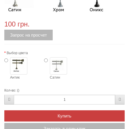
100 грн.
Запрос на просчет
Выбор цвета
Антик
Сатин
Кол-во:
()
Купить
Заказать в один клик