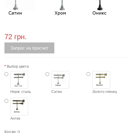
72 грн.
Запрос на просчет
Выбор цвета
Нерж. сталь
Сатин
Золото глянец
Антик
Кол-во:
()