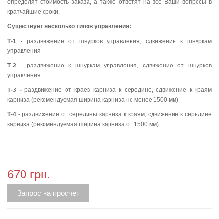
определят стоимость заказа, а также ответят на все Ваши вопросы в
кратчайшие сроки.
Существует несколько типов управления:
Т-1 -
раздвижение от шнурков управления, сдвижение к шнуркам
управления
Т-2 -
раздвижение к шнуркам управления, сдвижение от шнурков
управления
Т-3 -
раздвижение от краев карниза к середине, сдвижение к краям
карниза (рекомендуемая ширина карниза не менее 1500 мм)
Т-4
- раздвижение от середины карниза к краям, сдвижение к середине
карниза (рекомендуемая ширина карниза от 1500 мм)
670 грн.
Запрос на просчет