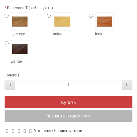
Basswood T (выбор цвета)
tiger eye
natural
teak
wenge
Кол-во:
()
Купить
Заказать в один клик
0 отзывов
/
Написать отзыв