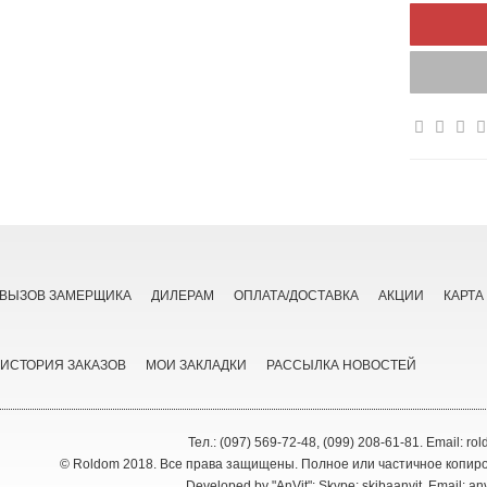
ВЫЗОВ ЗАМЕРЩИКА
ДИЛЕРАМ
ОПЛАТА/ДОСТАВКА
АКЦИИ
КАРТА
ИСТОРИЯ ЗАКАЗОВ
МОИ ЗАКЛАДКИ
РАССЫЛКА НОВОСТЕЙ
Тел.: (097) 569-72-48, (099) 208-61-81. Email: 
© Roldom 2018. Все права защищены. Полное или частичное копиро
Developed by
"AnVit"
: Skype: skibaanvit, Email: 