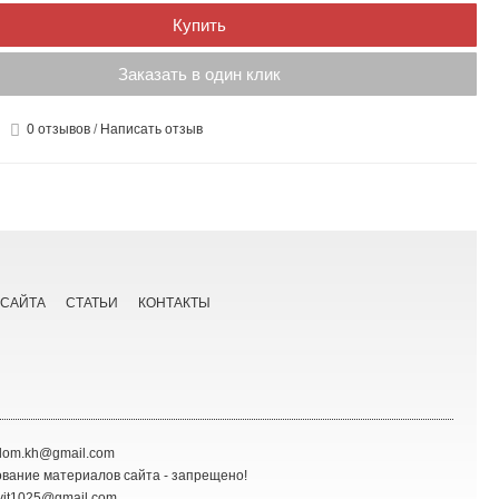
Купить
Заказать в один клик
0 отзывов
/
Написать отзыв
 САЙТА
СТАТЬИ
КОНТАКТЫ
roldom.kh@gmail.com
вание материалов сайта - запрещено!
anvit1025@gmail.com