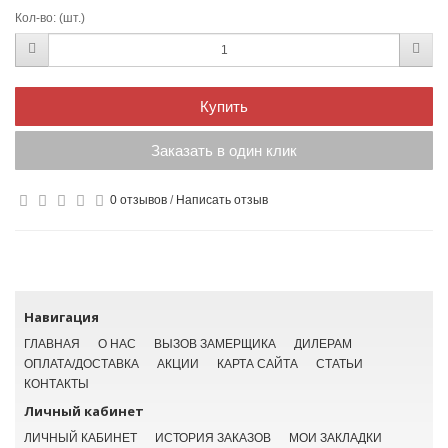
Кол-во:
(шт.)
Купить
Заказать в один клик
0 отзывов
/
Написать отзыв
Навигация
ГЛАВНАЯ
О НАС
ВЫЗОВ ЗАМЕРЩИКА
ДИЛЕРАМ
ОПЛАТА/ДОСТАВКА
АКЦИИ
КАРТА САЙТА
СТАТЬИ
КОНТАКТЫ
Личный кабинет
ЛИЧНЫЙ КАБИНЕТ
ИСТОРИЯ ЗАКАЗОВ
МОИ ЗАКЛАДКИ