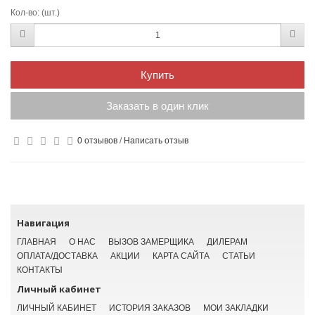
Кол-во:
(шт.)
Купить
Заказать в один клик
0 отзывов
/
Написать отзыв
Навигация
ГЛАВНАЯ
О НАС
ВЫЗОВ ЗАМЕРЩИКА
ДИЛЕРАМ
ОПЛАТА/ДОСТАВКА
АКЦИИ
КАРТА САЙТА
СТАТЬИ
КОНТАКТЫ
Личный кабинет
ЛИЧНЫЙ КАБИНЕТ
ИСТОРИЯ ЗАКАЗОВ
МОИ ЗАКЛАДКИ