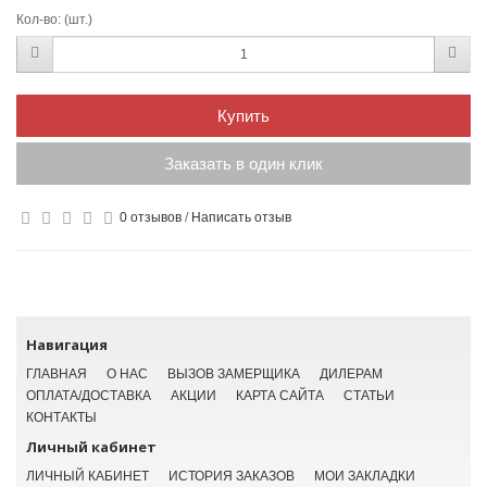
Кол-во:
(шт.)
Купить
Заказать в один клик
0 отзывов
/
Написать отзыв
Навигация
ГЛАВНАЯ
О НАС
ВЫЗОВ ЗАМЕРЩИКА
ДИЛЕРАМ
ОПЛАТА/ДОСТАВКА
АКЦИИ
КАРТА САЙТА
СТАТЬИ
КОНТАКТЫ
Личный кабинет
ЛИЧНЫЙ КАБИНЕТ
ИСТОРИЯ ЗАКАЗОВ
МОИ ЗАКЛАДКИ