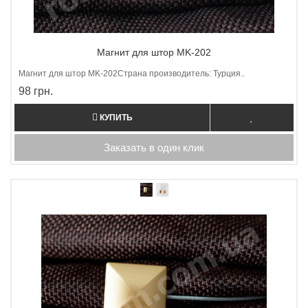
Магнит для штор MK-202
Магнит для штор МK-202Страна производитель: Турция..
98 грн.
КУПИТЬ
Заказать в один клик