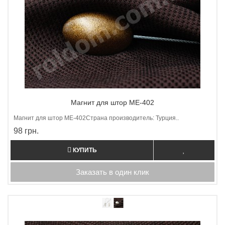
Магнит для штор ME-402
Магнит для штор МE-402Страна производитель: Турция..
98 грн.
КУПИТЬ
Заказать в один клик