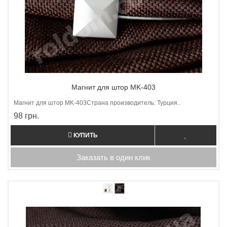
Магнит для штор MK-403
Магнит для штор МK-403Страна производитель: Турция..
98 грн.
КУПИТЬ
Заказать в один клик