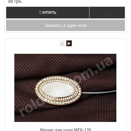
98 грн.
КУПИТЬ
Заказать в один клик
Магнит для штор MEK-135