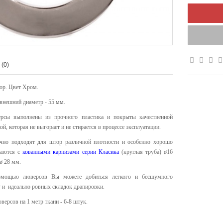
(0)
ор. Цвет Хром.
 внешний диаметр - 55 мм.
рсы выполнены из прочного пластика и покрыты качественной
ой, которая не выгорает и не стирается в процессе эксплуатации.
чно подходят для штор различной плотности и особенно хорошо
таются с
кованными карнизами серии Класика
(круглая труба) ø16
ø 28 мм.
мощью люверсов Вы можете добиться легкого и бесшумного
 и идеально ровных складок драпировки.
ерсов на 1 метр ткани - 6-8 штук.