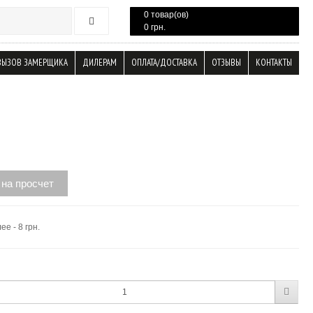
0 товар(ов)
0 грн.
ВЫЗОВ ЗАМЕРЩИКА
ДИЛЕРАМ
ОПЛАТА/ДОСТАВКА
ОТЗЫВЫ
КОНТАКТЫ
 на просчет
ее - 8 грн.