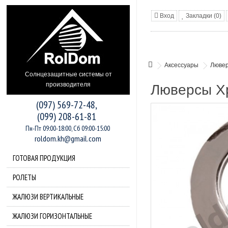
Вход
Закладки (0)
Аксессуары
Лювер
Солнцезащитные системы от
производителя
Люверсы Х
(097) 569-72-48,
(099) 208-61-81
Пн-Пт 09:00-18:00, Сб 09:00-15:00
roldom.kh@gmail.com
ГОТОВАЯ ПРОДУКЦИЯ
РОЛЕТЫ
ЖАЛЮЗИ ВЕРТИКАЛЬНЫЕ
ЖАЛЮЗИ ГОРИЗОНТАЛЬНЫЕ