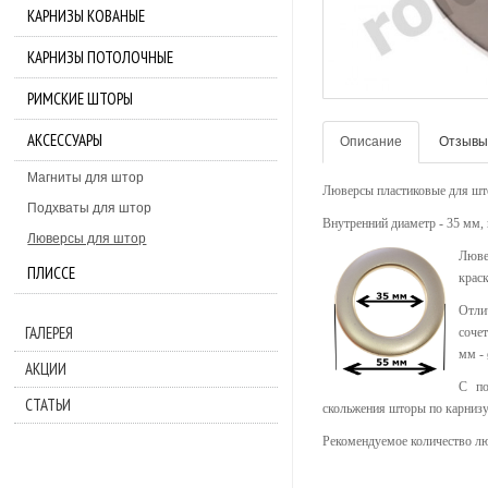
КАРНИЗЫ КОВАНЫЕ
КАРНИЗЫ ПОТОЛОЧНЫЕ
РИМСКИЕ ШТОРЫ
АКСЕССУАРЫ
Описание
Отзывы 
Магниты для штор
Люверсы пластиковые для шт
Подхваты для штор
Внутренний диаметр - 35 мм,
Люверсы для штор
Люве
ПЛИССЕ
краск
Отли
ГАЛЕРЕЯ
соче
мм - 
АКЦИИ
С по
СТАТЬИ
скольжения шторы по карнизу
Рекомендуемое количество люв